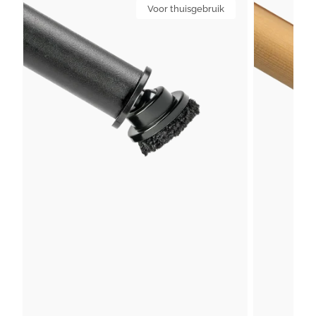
Hollow
Voor thuisgebruik
Wood