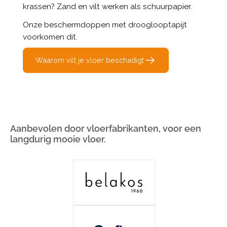
krassen? Zand en vilt werken als schuurpapier.
Onze beschermdoppen met drooglooptapijt
voorkomen dit.
Waarom vilt je vloer beschadigt
Aanbevolen door vloerfabrikanten, voor een
langdurig mooie vloer.