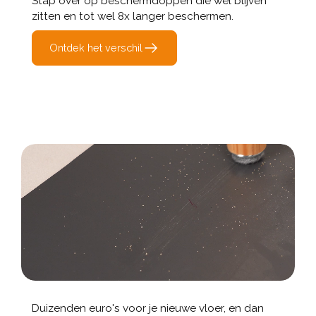
Stap over op beschermdoppen die wél blijven
zitten en tot wel 8x langer beschermen.
Ontdek het verschil
Duizenden euro's voor je nieuwe vloer, en dan