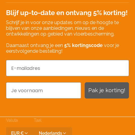
Blijf up-to-date en ontvang 5% korting!
Schrijf je in voor onze updates om op de hoogte te
blijven van onze aanbiedingen, nieuws en de
ontwikkelingen op gebied van vloerbescherming.
Daarnaast ontvang je een
5% kortingscode
voor je
eerstvolgende bestelling!
Email
Naam
Pak je korting!
Valuta
Taal
EUR €
Nederlands