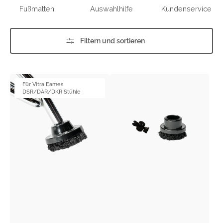
Fußmatten
Auswahlhilfe
Kundenservice
Filtern und sortieren
DSR-
Rivet
Für Vitra Eames
Fixx
Fixx
DSR/DAR/DKR Stühle