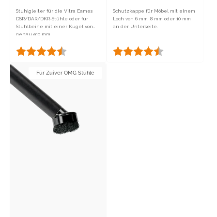
Stuhlgleiter für die Vitra Eames
Schutzkappe für Möbel mit einem
DSR/DAR/DKR-Stühle oder für
Loch von 6 mm, 8 mm oder 10 mm
Stuhlbeine mit einer Kugel von
an der Unterseite.
genau ø10 mm.
Bewertung:
4.6 von 5 Sternen
Bewertung:
4.9 von 5 Stern
Fortyfixx
Für Zuiver OMG Stühle