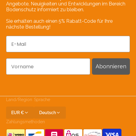
Angebote, Neuigkeiten und Entwicklungen im Bereich
Bodenschutz informiert zu bleiben.
Sie erhalten auch einen 5% Rabatt-Code für Ihre
nächste Bestellung!
E-Mail
Vorname
Abonnieren
Land/Region
Sprache
EUR €
Deutsch
Zahlungsmethoden