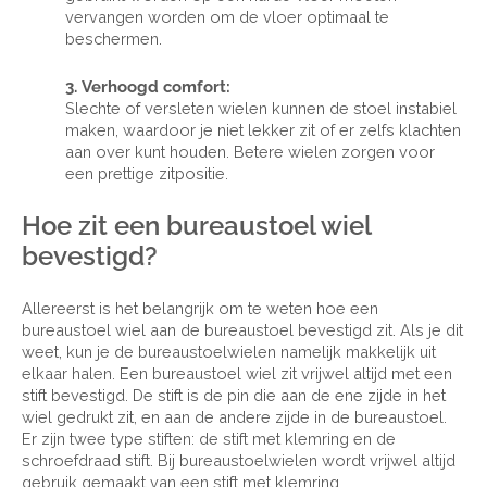
vervangen worden om de vloer optimaal te
beschermen.
3. Verhoogd comfort:
Slechte of versleten wielen kunnen de stoel instabiel
maken, waardoor je niet lekker zit of er zelfs klachten
aan over kunt houden. Betere wielen zorgen voor
een prettige zitpositie.
Hoe zit een bureaustoel wiel
bevestigd?
Allereerst is het belangrijk om te weten hoe een
bureaustoel wiel aan de bureaustoel bevestigd zit. Als je dit
weet, kun je de bureaustoelwielen namelijk makkelijk uit
elkaar halen. Een bureaustoel wiel zit vrijwel altijd met een
stift bevestigd. De stift is de pin die aan de ene zijde in het
wiel gedrukt zit, en aan de andere zijde in de bureaustoel.
Er zijn twee type stiften: de stift met klemring en de
schroefdraad stift. Bij bureaustoelwielen wordt vrijwel altijd
gebruik gemaakt van een stift met klemring.