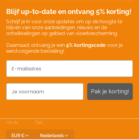
Blijf up-to-date en ontvang 5% korting!
Schrijf je in voor onze updates om op de hoogte te
blijven van onze aanbiedingen, nieuws en de
ontwikkelingen op gebied van vloerbescherming.
Daarnaast ontvang je een
5% kortingscode
voor je
eerstvolgende bestelling!
Email
Naam
Pak je korting!
Valuta
Taal
EUR €
Nederlands