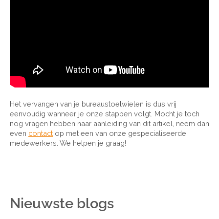
Het vervangen van je bureaustoelwielen is dus vrij
eenvoudig wanneer je onze stappen volgt. Mocht je toch
nog vragen hebben naar aanleiding van dit artikel, neem dan
even
contact
op met een van onze gespecialiseerde
medewerkers. We helpen je graag!
Nieuwste blogs