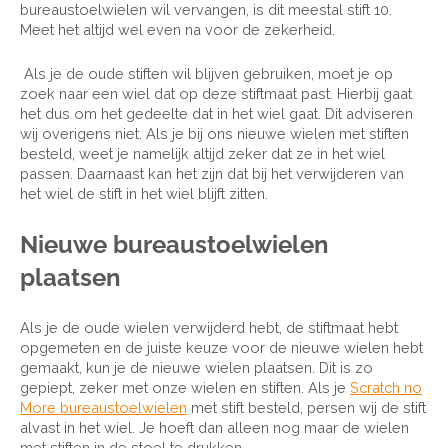
bureaustoelwielen wil vervangen, is dit meestal stift 10.
Meet het altijd wel even na voor de zekerheid.
Als je de oude stiften wil blijven gebruiken, moet je op
zoek naar een wiel dat op deze stiftmaat past. Hierbij gaat
het dus om het gedeelte dat in het wiel gaat. Dit adviseren
wij overigens niet. Als je bij ons nieuwe wielen met stiften
besteld, weet je namelijk altijd zeker dat ze in het wiel
passen. Daarnaast kan het zijn dat bij het verwijderen van
het wiel de stift in het wiel blijft zitten.
Nieuwe bureaustoelwielen
plaatsen
Als je de oude wielen verwijderd hebt, de stiftmaat hebt
opgemeten en de juiste keuze voor de nieuwe wielen hebt
gemaakt, kun je de nieuwe wielen plaatsen. Dit is zo
gepiept, zeker met onze wielen en stiften. Als je
Scratch no
More bureaustoelwielen
met stift besteld, persen wij de stift
alvast in het wiel. Je hoeft dan alleen nog maar de wielen
met stiften in de stoel te drukken.