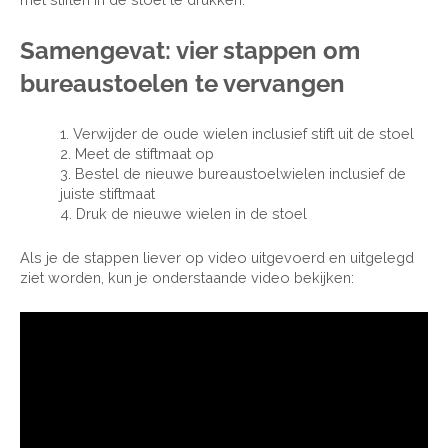
Samengevat: vier stappen om
bureaustoelen te vervangen
1. Verwijder de oude wielen inclusief stift uit de stoel
2. Meet de stiftmaat op
3. Bestel de nieuwe bureaustoelwielen inclusief de
juiste stiftmaat
4. Druk de nieuwe wielen in de stoel
Als je de stappen liever op video uitgevoerd en uitgelegd
ziet worden, kun je onderstaande video bekijken: