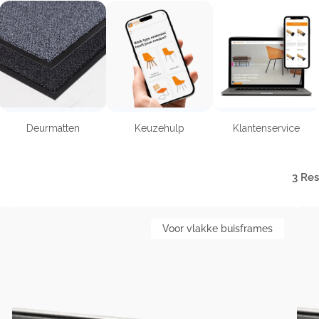
Deurmatten
Keuzehulp
Klantenservice
3 Res
Minifixx
Mult
Voor vlakke buisframes