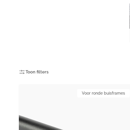
Toon filters
Filter
Chairfixx
Voor ronde buisframes