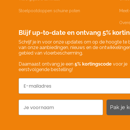
Stoelpootdoppen schuine poten
Meet-
Over
Blijf up-to-date en ontvang 5% kortin
Schrijf je in voor onze updates om op de hoogte te b
van onze aanbiedingen, nieuws en de ontwikkelinge
gebied van vloerbescherming.
Daarnaast ontvang je een
5% kortingscode
voor je
eerstvolgende bestelling!
Email
Naam
Pak je k