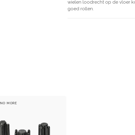
wielen loodrecht op de vloer 
goed rollen.
 NO MORE
ier: