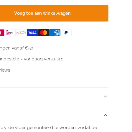
voeg toe aan winkelwagen
lingen vanaf €50
r besteld = vandaag verstuurd
views
t.o.v. de vloer gemonteerd te worden, zodat de